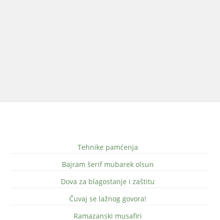
Tehnike pamćenja
Bajram šerif mubarek olsun
Dova za blagostanje i zaštitu
Čuvaj se lažnog govora!
Ramazanski musafiri