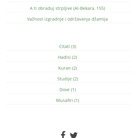
A ti obraduj strpljive (Al-Bekara, 155)
Važnost izgradnje i održavanja džamija
Citati (3)
Hadisi (2)
Kuran (2)
Studije (2)
Dove (1)
Musafiri (1)