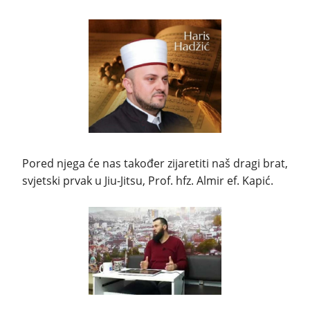
Pored njega će nas također zijaretiti naš dragi brat,
svjetski prvak u Jiu-Jitsu, Prof. hfz. Almir ef. Kapić.