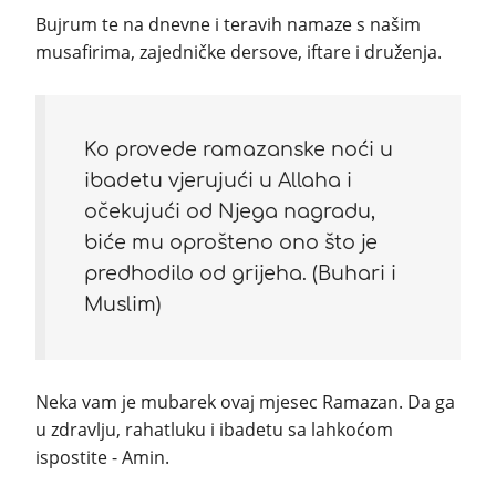
Bujrum te na dnevne i teravih namaze s našim
musafirima, zajedničke dersove, iftare i druženja.
Ko provede ramazanske noći u
ibadetu vjerujući u Allaha i
očekujući od Njega nagradu,
biće mu oprošteno ono što je
predhodilo od grijeha. (Buhari i
Muslim)
Neka vam je mubarek ovaj mjesec Ramazan. Da ga
u zdravlju, rahatluku i ibadetu sa lahkoćom
ispostite - Amin.